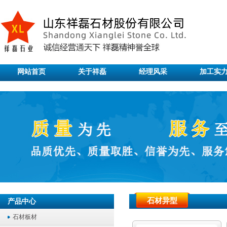
网站首页
关于祥磊
经理风采
加工实
石材异型
产品中心
石材板材