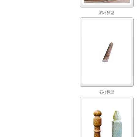
石材异型
石材异型