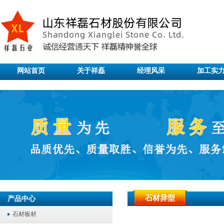
网站首页
关于祥磊
经理风采
加工实
石材异型
产品中心
石材板材