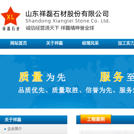
网站首页
关于祥磊
经理风采
加工实
工程案例
关于祥磊
企业简介