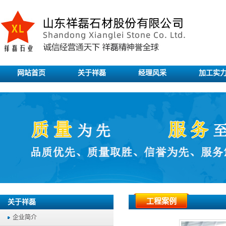
网站首页
关于祥磊
经理风采
加工实
工程案例
关于祥磊
企业简介